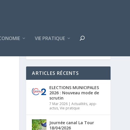
CONOMIE
VIE PRATIQUE
ARTICLES RÉCENTS
ELECTIONS MUNICIPALES
2026 : Nouveau mode de
scrutin
7 Mar 2026
|
Actualités
,
app-
actus
,
Vie pratique
Journée canal La Tour
18/04/2026