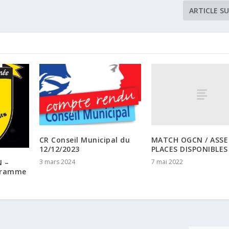
ARTICLE S
MATCH OGCN / ASSE
CR Conseil Municipal du
PLACES DISPONIBLES
12/12/2023
7 mai 2022
3 mars 2024
N –
ogramme