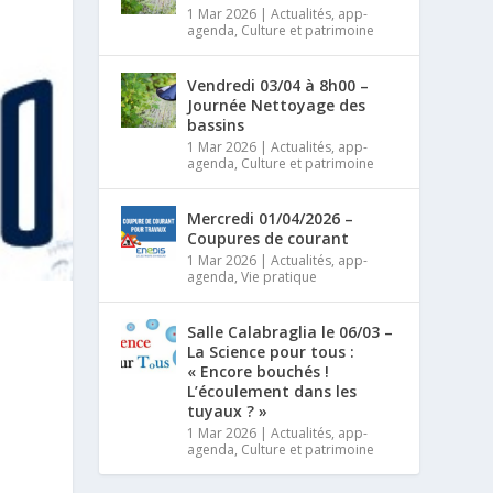
1 Mar 2026
|
Actualités
,
app-
agenda
,
Culture et patrimoine
Vendredi 03/04 à 8h00 –
Journée Nettoyage des
bassins
1 Mar 2026
|
Actualités
,
app-
agenda
,
Culture et patrimoine
Mercredi 01/04/2026 –
Coupures de courant
1 Mar 2026
|
Actualités
,
app-
agenda
,
Vie pratique
Salle Calabraglia le 06/03 –
La Science pour tous :
« Encore bouchés !
L’écoulement dans les
tuyaux ? »
1 Mar 2026
|
Actualités
,
app-
agenda
,
Culture et patrimoine