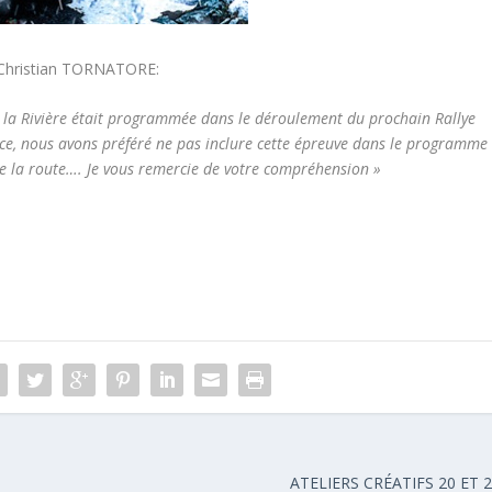
 Christian TORNATORE:
an la Rivière était programmée dans le déroulement du prochain Rallye
e, nous avons préféré ne pas inclure cette épreuve dans le programme
 de la route…. Je vous remercie de votre compréhension »
ATELIERS CRÉATIFS 20 ET 