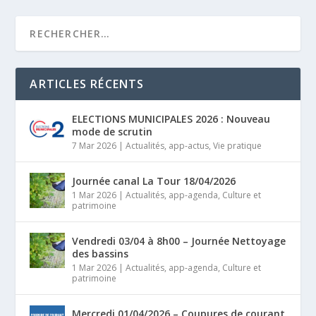
ARTICLES RÉCENTS
ELECTIONS MUNICIPALES 2026 : Nouveau
mode de scrutin
7 Mar 2026
|
Actualités
,
app-actus
,
Vie pratique
Journée canal La Tour 18/04/2026
1 Mar 2026
|
Actualités
,
app-agenda
,
Culture et
patrimoine
Vendredi 03/04 à 8h00 – Journée Nettoyage
des bassins
1 Mar 2026
|
Actualités
,
app-agenda
,
Culture et
patrimoine
Mercredi 01/04/2026 – Coupures de courant