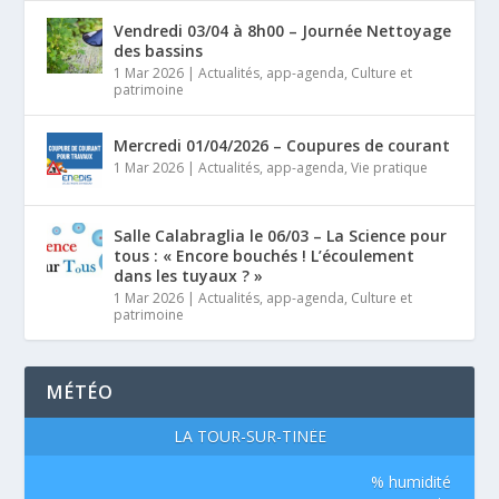
Vendredi 03/04 à 8h00 – Journée Nettoyage
des bassins
1 Mar 2026
|
Actualités
,
app-agenda
,
Culture et
patrimoine
Mercredi 01/04/2026 – Coupures de courant
1 Mar 2026
|
Actualités
,
app-agenda
,
Vie pratique
Salle Calabraglia le 06/03 – La Science pour
tous : « Encore bouchés ! L’écoulement
dans les tuyaux ? »
1 Mar 2026
|
Actualités
,
app-agenda
,
Culture et
patrimoine
MÉTÉO
LA TOUR-SUR-TINÉE
% humidité