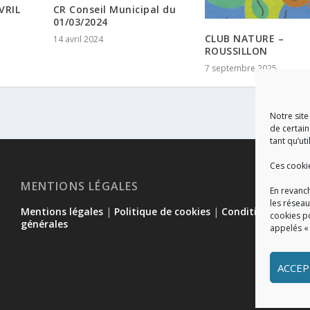
VRIL
CR Conseil Municipal du
01/03/2024
CLUB NATURE –
14 avril 2024
ROUSSILLON
7 septembre 2025
Notre site
de certain
tant qu’uti
Ces cooki
MENTIONS LÉGALES
En revanch
les réseau
Mentions légales
|
Politique de cookies
|
Conditions
cookies p
générales
appelés «
ACCEP