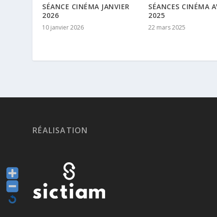
SÉANCE CINÉMA JANVIER
SÉANCES CINÉMA A
2026
2025
10 janvier 2026
22 mars 2025
RÉALISATION