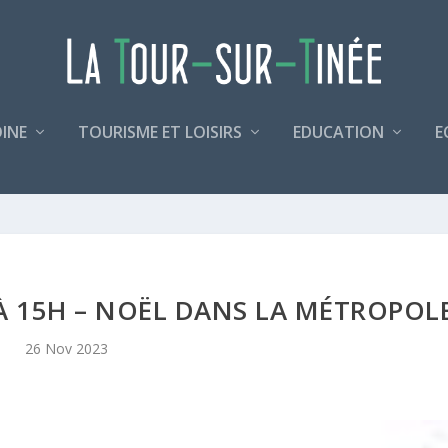
INE
TOURISME ET LOISIRS
EDUCATION
E
 À 15H – NOËL DANS LA MÉTROPOL
26 Nov 2023