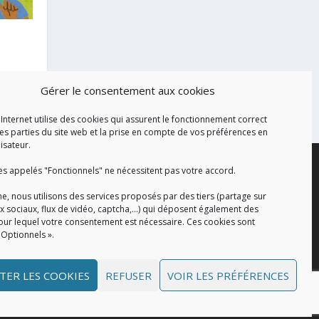
Gérer le consentement aux cookies
 Internet utilise des cookies qui assurent le fonctionnement correct
es parties du site web et la prise en compte de vos préférences en
lisateur.
es appelés "Fonctionnels" ne nécessitent pas votre accord.
e, nous utilisons des services proposés par des tiers (partage sur
x sociaux, flux de vidéo, captcha,...) qui déposent également des
our lequel votre consentement est nécessaire. Ces cookies sont
 Optionnels ».
TER LES COOKIES
REFUSER
VOIR LES PRÉFÉRENCES