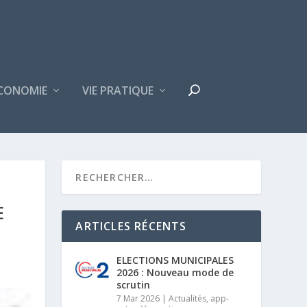
CONOMIE
VIE PRATIQUE
E
ARTICLES RÉCENTS
ELECTIONS MUNICIPALES
2026 : Nouveau mode de
scrutin
7 Mar 2026
|
Actualités
,
app-