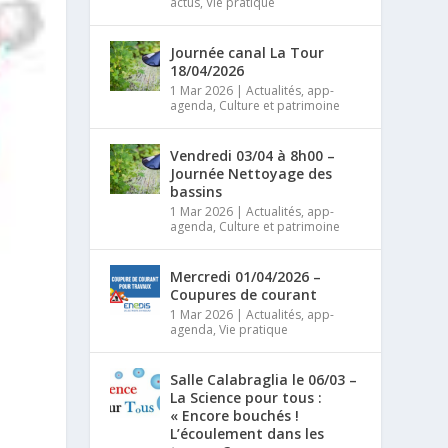
actus
,
Vie pratique
Journée canal La Tour
18/04/2026
1 Mar 2026
|
Actualités
,
app-
agenda
,
Culture et patrimoine
Vendredi 03/04 à 8h00 –
Journée Nettoyage des
bassins
1 Mar 2026
|
Actualités
,
app-
agenda
,
Culture et patrimoine
Mercredi 01/04/2026 –
Coupures de courant
1 Mar 2026
|
Actualités
,
app-
agenda
,
Vie pratique
Salle Calabraglia le 06/03 –
La Science pour tous :
« Encore bouchés !
L’écoulement dans les