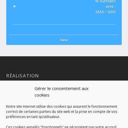
% humidité
°
vent :
MAX • MIN
false
RÉALISATION
Gérer le consentement aux
cookies
Notre site Internet utilise des cookies qui assurent le fonctionnement
correct de certaines parties du site web et la prise en compte de vos
préférences en tant qu’utilisateur.
Ces cookies appelés "Fonctionnels" ne nécessitent pas votre accord.