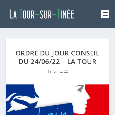
ORDRE DU JOUR CONSEIL
DU 24/06/22 – LA TOUR
19 Juin 2022