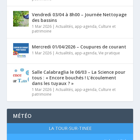
Vendredi 03/04 à 8h00 – Journée Nettoyage
des bassins
1 Mar 2026
|
Actualités
,
app-agenda
,
Culture et
patrimoine
Mercredi 01/04/2026 – Coupures de courant
1 Mar 2026
|
Actualités
,
app-agenda
,
Vie pratique
Salle Calabraglia le 06/03 – La Science pour
tous : « Encore bouchés ! L’écoulement
dans les tuyaux ? »
1 Mar 2026
|
Actualités
,
app-agenda
,
Culture et
patrimoine
MÉTÉO
LA TOUR-SUR-TINÉE