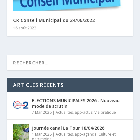
CR Conseil Municipal du 24/06/2022
16 août 2022
ARTICLES RÉCENTS
ELECTIONS MUNICIPALES 2026 : Nouveau
mode de scrutin
7 Mar 2026
|
Actualités
,
app-actus
,
Vie pratique
Journée canal La Tour 18/04/2026
1 Mar 2026
|
Actualités
,
app-agenda
,
Culture et
patrimoine