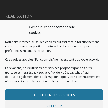
RÉALISATION
Gérer le consentement aux
cookies
Notre site Internet utilise des cookies qui assurent le fonctionnement
correct de certaines parties du site web et la prise en compte de vos
préférences en tant qu’utilisateur.
Ces cookies appelés "Fonctionnels" ne nécessitent pas votre accord.
En revanche, nous utilisons des services proposés par des tiers
(partage sur les réseaux sociaux, flux de vidéo, captcha,...) qui
déposent également des cookies pour lequel votre consentement est
nécessaire. Ces cookies sont appelés « Optionnels ».
ACCEPTER LES COOKIES
MENTIONS LÉGALES
Mentions légales
|
Politique de cookies
|
Conditions
REFUSER