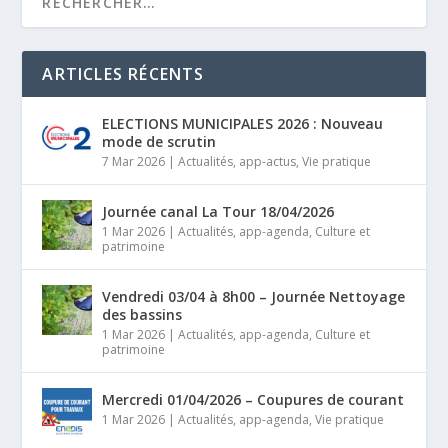
ARTICLES RÉCENTS
ELECTIONS MUNICIPALES 2026 : Nouveau
mode de scrutin
7 Mar 2026
|
Actualités
,
app-actus
,
Vie pratique
Journée canal La Tour 18/04/2026
1 Mar 2026
|
Actualités
,
app-agenda
,
Culture et
patrimoine
Vendredi 03/04 à 8h00 – Journée Nettoyage
des bassins
1 Mar 2026
|
Actualités
,
app-agenda
,
Culture et
patrimoine
Mercredi 01/04/2026 – Coupures de courant
1 Mar 2026
|
Actualités
,
app-agenda
,
Vie pratique