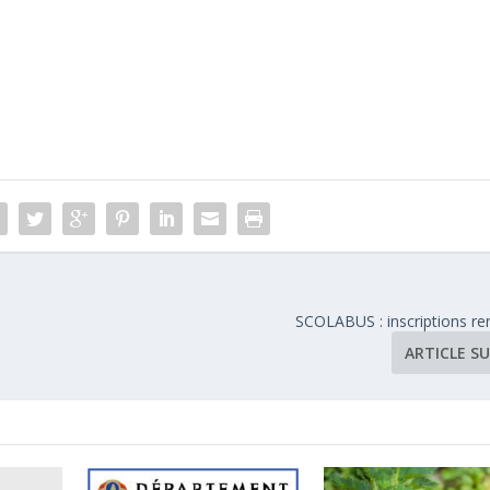
SCOLABUS : inscriptions re
ARTICLE S