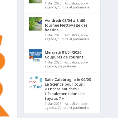
1 Mar 2026
|
Actualités
,
app-
agenda
,
Culture et patrimoine
Vendredi 03/04 à 8h00 –
Journée Nettoyage des
bassins
1 Mar 2026
|
Actualités
,
app-
agenda
,
Culture et patrimoine
Mercredi 01/04/2026 –
Coupures de courant
1 Mar 2026
|
Actualités
,
app-
agenda
,
Vie pratique
Salle Calabraglia le 06/03 –
La Science pour tous :
« Encore bouchés !
L’écoulement dans les
tuyaux ? »
1 Mar 2026
|
Actualités
,
app-
agenda
,
Culture et patrimoine