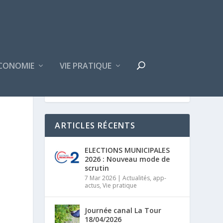
CONOMIE
VIE PRATIQUE
ARTICLES RÉCENTS
ELECTIONS MUNICIPALES
2026 : Nouveau mode de
scrutin
7 Mar 2026
|
Actualités
,
app-
actus
,
Vie pratique
Journée canal La Tour
18/04/2026