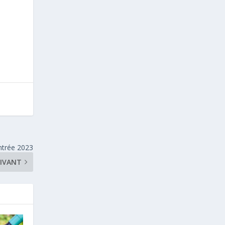
ntrée 2023
UIVANT