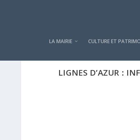
LA MAIRIE
CULTURE ET PATRIMO
LIGNES D’AZUR : I