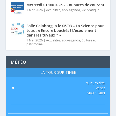
Mercredi 01/04/2026 – Coupures de courant
1 Mar 2026
|
Actualités
,
app-agenda
,
Vie pratique
Salle Calabraglia le 06/03 – La Science pour
tous : « Encore bouchés ! L’écoulement
dans les tuyaux ? »
1 Mar 2026
|
Actualités
,
app-agenda
,
Culture et
patrimoine
MÉTÉO
LA TOUR-SUR-TINÉE
% humidité
°
vent :
MAX • MIN