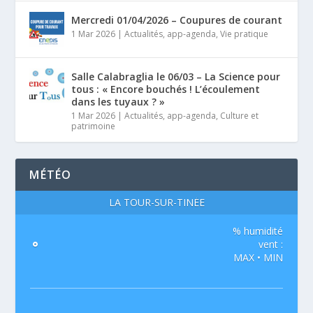
Mercredi 01/04/2026 – Coupures de courant
1 Mar 2026
|
Actualités
,
app-agenda
,
Vie pratique
Salle Calabraglia le 06/03 – La Science pour
tous : « Encore bouchés ! L’écoulement
dans les tuyaux ? »
1 Mar 2026
|
Actualités
,
app-agenda
,
Culture et
patrimoine
MÉTÉO
LA TOUR-SUR-TINÉE
% humidité
°
vent :
MAX • MIN