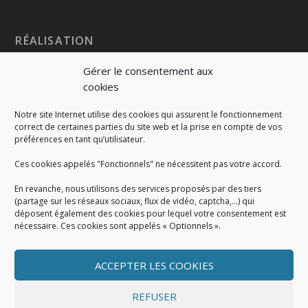
RÉALISATION
Gérer le consentement aux
cookies
Notre site Internet utilise des cookies qui assurent le fonctionnement
correct de certaines parties du site web et la prise en compte de vos
préférences en tant qu’utilisateur.
Ces cookies appelés "Fonctionnels" ne nécessitent pas votre accord.
En revanche, nous utilisons des services proposés par des tiers
(partage sur les réseaux sociaux, flux de vidéo, captcha,...) qui
déposent également des cookies pour lequel votre consentement est
nécessaire. Ces cookies sont appelés « Optionnels ».
ACCEPTER LES COOKIES
MENTIONS LÉGALES
Mentions légales
|
Politique de cookies
|
Conditions
REFUSER
générales