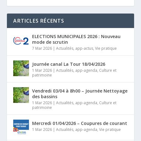
ARTICLES RÉCENTS
ELECTIONS MUNICIPALES 2026 : Nouveau
mode de scrutin
7 Mar 2026
|
Actualités
,
app-actus
,
Vie pratique
Journée canal La Tour 18/04/2026
1 Mar 2026
|
Actualités
,
app-agenda
,
Culture et
patrimoine
Vendredi 03/04 à 8h00 – Journée Nettoyage
des bassins
1 Mar 2026
|
Actualités
,
app-agenda
,
Culture et
patrimoine
Mercredi 01/04/2026 – Coupures de courant
1 Mar 2026
|
Actualités
,
app-agenda
,
Vie pratique