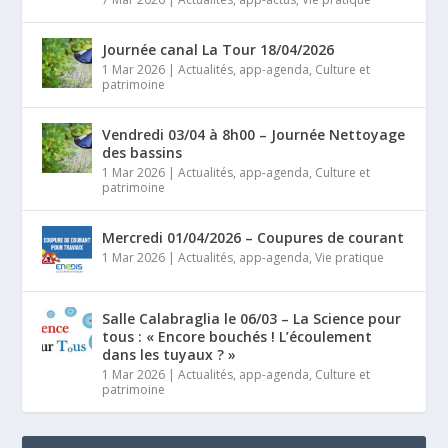
Journée canal La Tour 18/04/2026
1 Mar 2026
|
Actualités
,
app-agenda
,
Culture et
patrimoine
Vendredi 03/04 à 8h00 – Journée Nettoyage
des bassins
1 Mar 2026
|
Actualités
,
app-agenda
,
Culture et
patrimoine
Mercredi 01/04/2026 – Coupures de courant
1 Mar 2026
|
Actualités
,
app-agenda
,
Vie pratique
Salle Calabraglia le 06/03 – La Science pour
tous : « Encore bouchés ! L’écoulement
dans les tuyaux ? »
1 Mar 2026
|
Actualités
,
app-agenda
,
Culture et
patrimoine