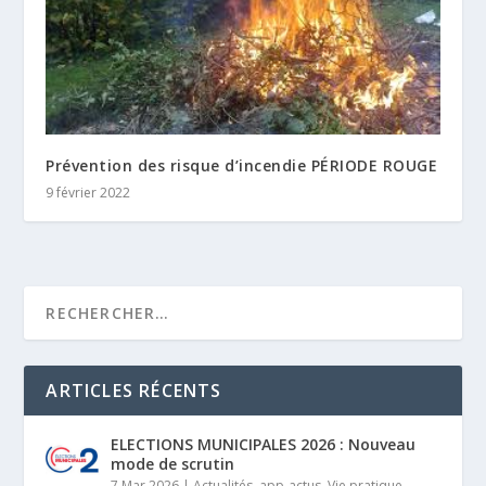
Prévention des risque d’incendie PÉRIODE ROUGE
9 février 2022
ARTICLES RÉCENTS
ELECTIONS MUNICIPALES 2026 : Nouveau
mode de scrutin
7 Mar 2026
|
Actualités
,
app-actus
,
Vie pratique