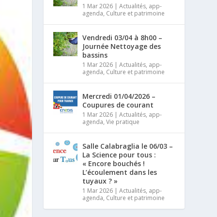
1 Mar 2026
|
Actualités
,
app-
agenda
,
Culture et patrimoine
Vendredi 03/04 à 8h00 –
Journée Nettoyage des
bassins
1 Mar 2026
|
Actualités
,
app-
agenda
,
Culture et patrimoine
Mercredi 01/04/2026 –
Coupures de courant
1 Mar 2026
|
Actualités
,
app-
agenda
,
Vie pratique
Salle Calabraglia le 06/03 –
La Science pour tous :
« Encore bouchés !
L’écoulement dans les
tuyaux ? »
1 Mar 2026
|
Actualités
,
app-
agenda
,
Culture et patrimoine