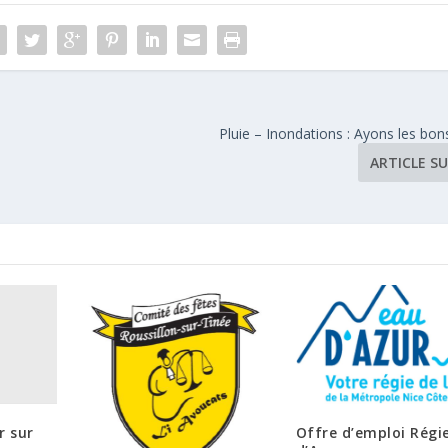
Pluie – Inondations : Ayons les bons
ARTICLE S
r sur
Offre d’emploi Régi