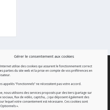
Gérer le consentement aux cookies
 Internet utilise des cookies qui assurent le fonctionnement correct
es parties du site web et la prise en compte de vos préférences en
lisateur.
es appelés "Fonctionnels" ne nécessitent pas votre accord.
e, nous utilisons des services proposés par des tiers (partage sur
x sociaux, flux de vidéo, captcha,...) qui déposent également des
our lequel votre consentement est nécessaire. Ces cookies sont
 Optionnels ».