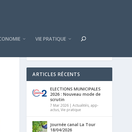
CONOMIE
VIE PRATIQUE
ARTICLES RÉCENTS
ELECTIONS MUNICIPALES
2026 : Nouveau mode de
scrutin
7 Mar 2026
|
Actualités
,
app-
actus
,
Vie pratique
Journée canal La Tour
18/04/2026