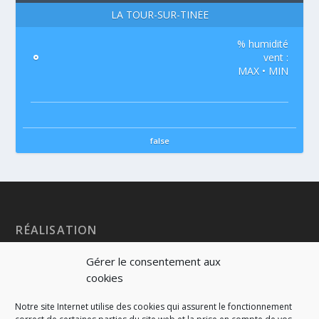
LA TOUR-SUR-TINÉE
% humidité
°
vent :
MAX • MIN
false
RÉALISATION
Gérer le consentement aux
cookies
Notre site Internet utilise des cookies qui assurent le fonctionnement