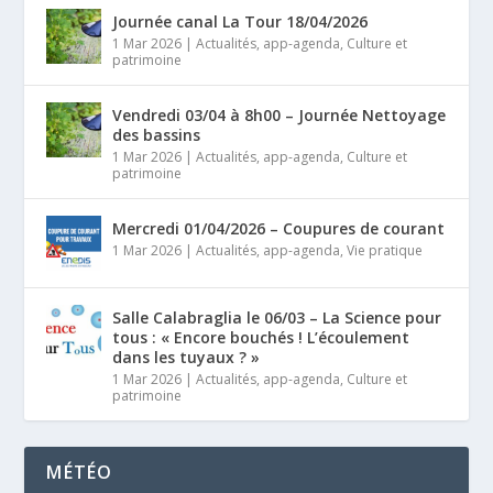
Journée canal La Tour 18/04/2026
1 Mar 2026
|
Actualités
,
app-agenda
,
Culture et
patrimoine
Vendredi 03/04 à 8h00 – Journée Nettoyage
des bassins
1 Mar 2026
|
Actualités
,
app-agenda
,
Culture et
patrimoine
Mercredi 01/04/2026 – Coupures de courant
1 Mar 2026
|
Actualités
,
app-agenda
,
Vie pratique
Salle Calabraglia le 06/03 – La Science pour
tous : « Encore bouchés ! L’écoulement
dans les tuyaux ? »
1 Mar 2026
|
Actualités
,
app-agenda
,
Culture et
patrimoine
MÉTÉO