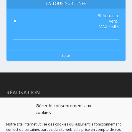
LA TOUR-SUR-TINÉE
% humidité
°
vent :
MAX • MIN
false
RÉALISATION
Gérer le consentement aux
cookies
Notre site Internet utilise des cookies qui assurent le fonctionnement
correct de certaines parties du site web et la prise en compte de vos