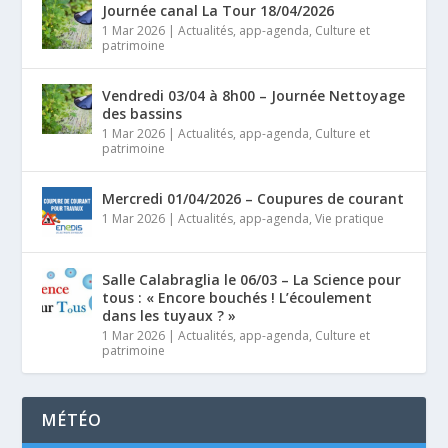
Journée canal La Tour 18/04/2026
1 Mar 2026
|
Actualités
,
app-agenda
,
Culture et
patrimoine
Vendredi 03/04 à 8h00 – Journée Nettoyage
des bassins
1 Mar 2026
|
Actualités
,
app-agenda
,
Culture et
patrimoine
Mercredi 01/04/2026 – Coupures de courant
1 Mar 2026
|
Actualités
,
app-agenda
,
Vie pratique
Salle Calabraglia le 06/03 – La Science pour
tous : « Encore bouchés ! L’écoulement
dans les tuyaux ? »
1 Mar 2026
|
Actualités
,
app-agenda
,
Culture et
patrimoine
MÉTÉO