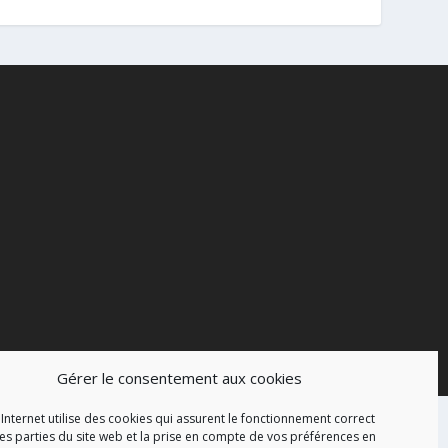
Gérer le consentement aux cookies
 Internet utilise des cookies qui assurent le fonctionnement correct
es parties du site web et la prise en compte de vos préférences en