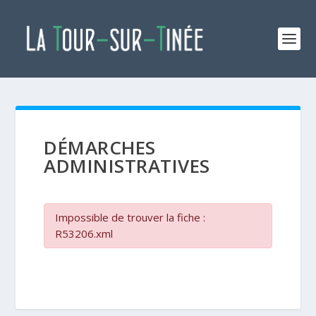
DÉMARCHES
ADMINISTRATIVES
Impossible de trouver la fiche :
R53206.xml