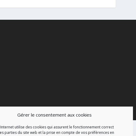
Gérer le consentement aux cookies
 Internet utilise des cookies qui assurent le fonctionnement correct
es parties du site web et la prise en compte de vos préférences en