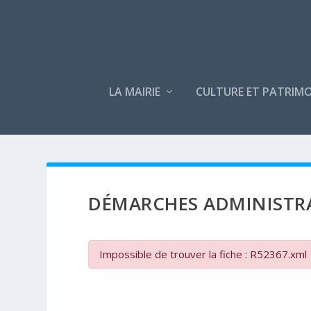
LA MAIRIE
CULTURE ET PATRIMO
DÉMARCHES ADMINISTR
Impossible de trouver la fiche : R52367.xml