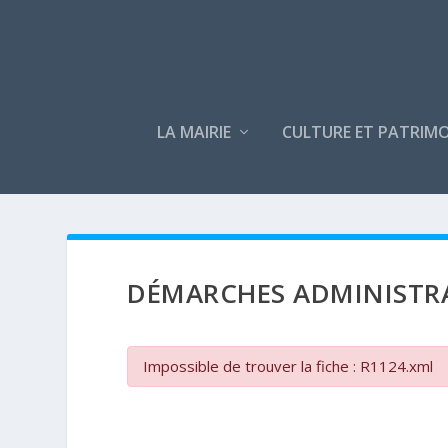
LA MAIRIE
CULTURE ET PATRIMO
DÉMARCHES ADMINISTR
Impossible de trouver la fiche : R1124.xml