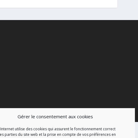
Gérer le consentement aux cookies
 Internet utilise des cookies qui assurent le fonctionnement correct
es parties du site web et la prise en compte de vos préférences en