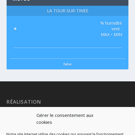
LA TOUR-SUR-TINÉE
% humidité
°
vent :
MAX • MIN
false
RÉALISATION
Gérer le consentement aux
cookies
Notre site Internet utilise des cookies qui assurent le fonctionnement