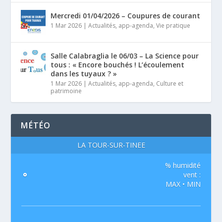
Mercredi 01/04/2026 – Coupures de courant
1 Mar 2026
|
Actualités
,
app-agenda
,
Vie pratique
Salle Calabraglia le 06/03 – La Science pour
tous : « Encore bouchés ! L’écoulement
dans les tuyaux ? »
1 Mar 2026
|
Actualités
,
app-agenda
,
Culture et
patrimoine
MÉTÉO
LA TOUR-SUR-TINÉE
% humidité
°
vent :
MAX • MIN