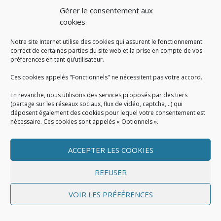
Gérer le consentement aux
cookies
Notre site Internet utilise des cookies qui assurent le fonctionnement
correct de certaines parties du site web et la prise en compte de vos
préférences en tant qu’utilisateur.
Ces cookies appelés "Fonctionnels" ne nécessitent pas votre accord.
En revanche, nous utilisons des services proposés par des tiers
(partage sur les réseaux sociaux, flux de vidéo, captcha,...) qui
déposent également des cookies pour lequel votre consentement est
nécessaire. Ces cookies sont appelés « Optionnels ».
ACCEPTER LES COOKIES
MENTIONS LÉGALES
Mentions légales
|
Politique de cookies
|
Conditions
REFUSER
générales
VOIR LES PRÉFÉRENCES