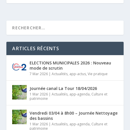
ARTICLES RÉCENTS
ELECTIONS MUNICIPALES 2026 : Nouveau
mode de scrutin
7 Mar 2026
|
Actualités
,
app-actus
,
Vie pratique
Journée canal La Tour 18/04/2026
1 Mar 2026
|
Actualités
,
app-agenda
,
Culture et
patrimoine
Vendredi 03/04 à 8h00 – Journée Nettoyage
des bassins
1 Mar 2026
|
Actualités
,
app-agenda
,
Culture et
patrimoine