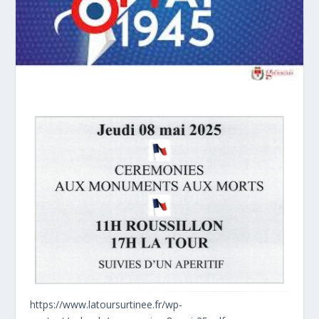
https://www.latoursurtinee.fr/wp-