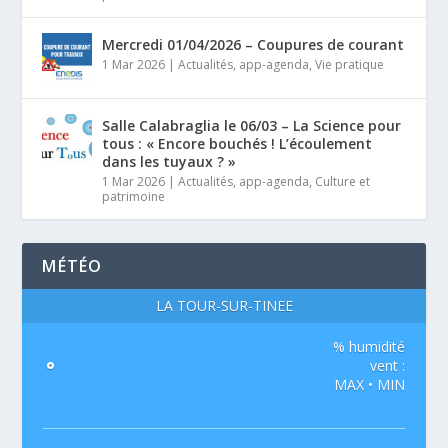
Mercredi 01/04/2026 – Coupures de courant
1 Mar 2026
|
Actualités
,
app-agenda
,
Vie pratique
Salle Calabraglia le 06/03 – La Science pour
tous : « Encore bouchés ! L’écoulement
dans les tuyaux ? »
1 Mar 2026
|
Actualités
,
app-agenda
,
Culture et
patrimoine
MÉTÉO
LA TOUR-SUR-TINÉE
% humidité
°
vent :
MAX • MIN