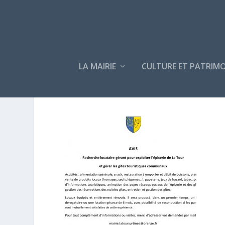
LA MAIRIE
CULTURE ET PATRIMO
20200604 161547[1]