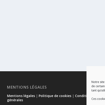
Notre site
de certain
MENTIONS LÉGALES
tant qu’uti
Mentions légales
|
Politique de cookies
|
Conditions
Ces cooki
générales