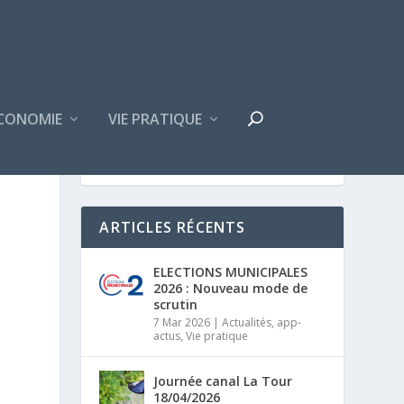
CONOMIE
VIE PRATIQUE
ARTICLES RÉCENTS
ELECTIONS MUNICIPALES
2026 : Nouveau mode de
scrutin
7 Mar 2026
|
Actualités
,
app-
actus
,
Vie pratique
Journée canal La Tour
18/04/2026