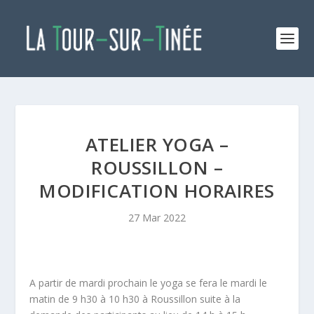
ATELIER YOGA –
ROUSSILLON –
MODIFICATION HORAIRES
27 Mar 2022
A partir de mardi prochain le yoga se fera le mardi le
matin de 9 h30 à 10 h30 à Roussillon suite à la