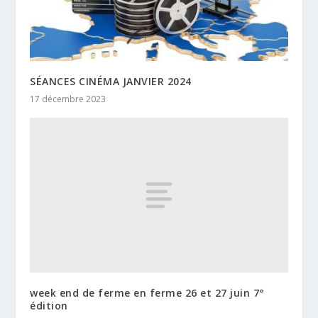
SÉANCES CINÉMA JANVIER 2024
17 décembre 2023
week end de ferme en ferme 26 et 27 juin 7°
édition