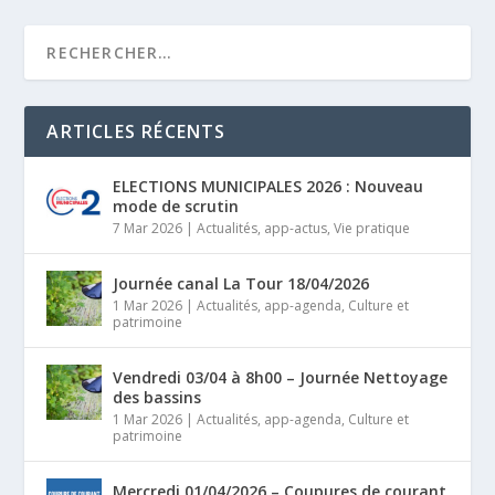
ARTICLES RÉCENTS
ELECTIONS MUNICIPALES 2026 : Nouveau
mode de scrutin
7 Mar 2026
|
Actualités
,
app-actus
,
Vie pratique
Journée canal La Tour 18/04/2026
1 Mar 2026
|
Actualités
,
app-agenda
,
Culture et
patrimoine
Vendredi 03/04 à 8h00 – Journée Nettoyage
des bassins
1 Mar 2026
|
Actualités
,
app-agenda
,
Culture et
patrimoine
Mercredi 01/04/2026 – Coupures de courant